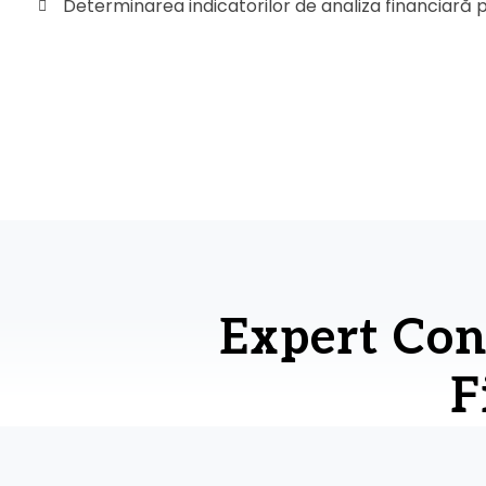
Determinarea indicatorilor de analiza financiară 
Expert Cont
F