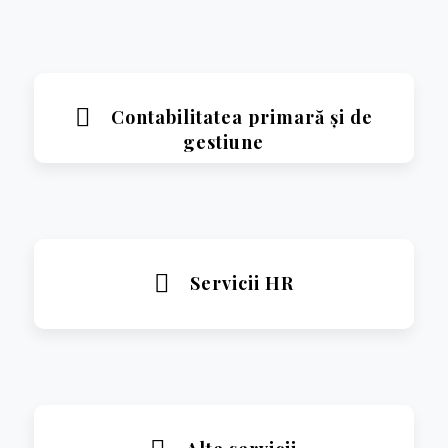
Contabilitatea primară și de
gestiune
Servicii HR
Citeste mai mult