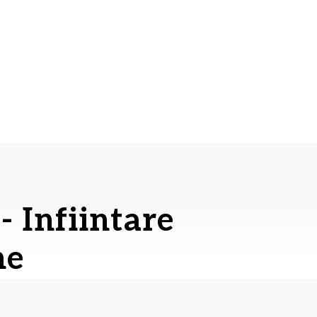
- Infiintare
ne