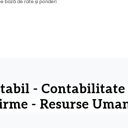
pe bază de rate și ponderi
abil - Contabilitate 
irme - Resurse Uma