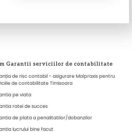
m Garantii serviciilor de contabilitate
nția de risc contabil - asigurare Malpraxis pentru
iciile de contabilitate Timisoara
antia pe viata
antia ratei de succes
ntia de plata a penalitatilor/dobanzilor
ntia lucrului bine facut