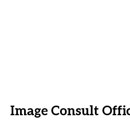
Despre noi
Image Consult Offi