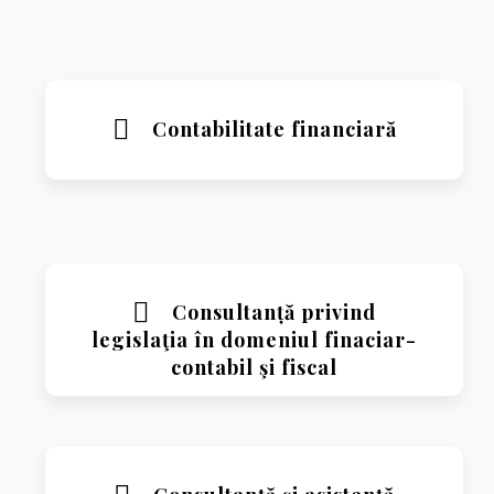
Contabilitate financiară
Consultanță privind
Citeste mai mult
legislaţia în domeniul finaciar-
contabil şi fiscal