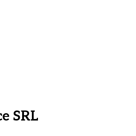
Contabilitate financiara
ce SRL