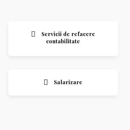
Servicii de refacere
contabilitate
Salarizare
Citeste mai mult